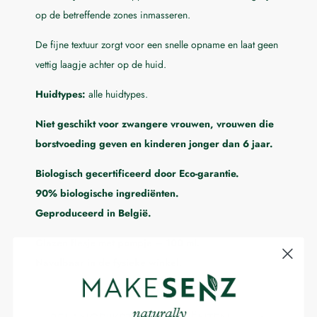
op de betreffende zones inmasseren.
De fijne textuur zorgt voor een snelle opname en laat geen
vettig laagje achter op de huid.
Huidtypes:
alle huidtypes.
Niet geschikt voor zwangere vrouwen, vrouwen die
borstvoeding geven en kinderen jonger dan 6 jaar.
Biologisch gecertificeerd door Eco-garantie.
90% biologische ingrediënten.
Geproduceerd in België.
Glazen flesje met pompje – 100 ml.
Navulbaar in de fysieke winkel.