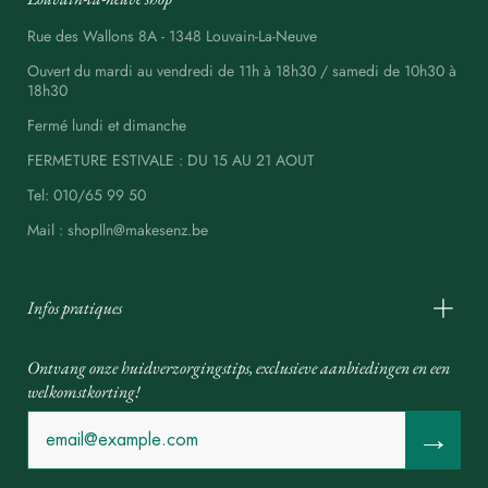
Rue des Wallons 8A - 1348 Louvain-La-Neuve
Ouvert du mardi au vendredi de 11h à 18h30 / samedi de 10h30 à
18h30
Fermé lundi et dimanche
FERMETURE ESTIVALE : DU 15 AU 21 AOUT
Tel: 010/65 99 50
Mail : shoplln@makesenz.be
Infos pratiques
Ontvang onze huidverzorgingstips, exclusieve aanbiedingen en een
welkomstkorting!
→