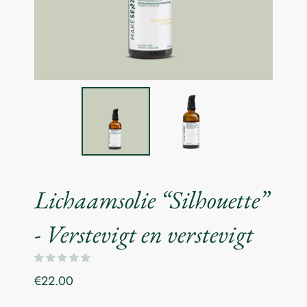
Lichaamsolie “Silhouette”
- Verstevigt en verstevigt
€22.00