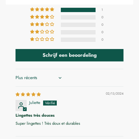
1
0
0
0
0
Schrijf een beoordeling
Sort by
02/13/2024
Juliette
Lingettes très douces
Super lingettes ! Très doux et durables