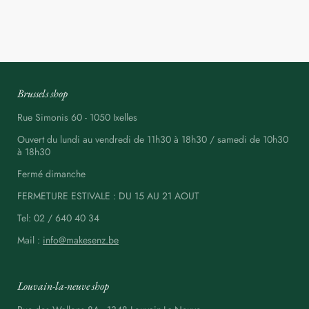
Brussels shop
Rue Simonis 60 - 1050 Ixelles
Ouvert du lundi au vendredi de 11h30 à 18h30 / samedi de 10h30
à 18h30
Fermé dimanche
FERMETURE ESTIVALE : DU 15 AU 21 AOUT
Tel: 02 / 640 40 34
Mail :
info@makesenz.be
Louvain-la-neuve shop