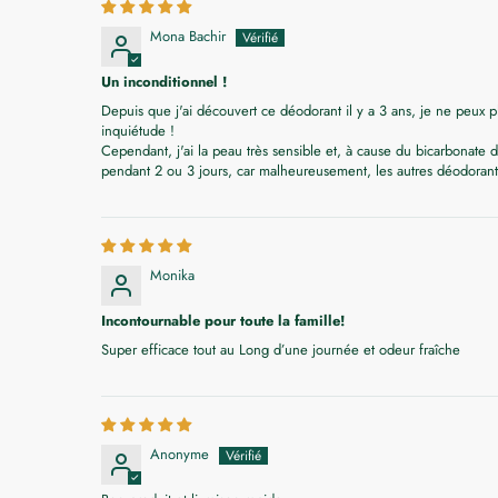
Mona Bachir
Un inconditionnel !
Depuis que j'ai découvert ce déodorant il y a 3 ans, je ne peux 
inquiétude !
Cependant, j'ai la peau très sensible et, à cause du bicarbonate 
pendant 2 ou 3 jours, car malheureusement, les autres déodora
Monika
Incontournable pour toute la famille!
Super efficace tout au Long d’une journée et odeur fraîche
Anonyme