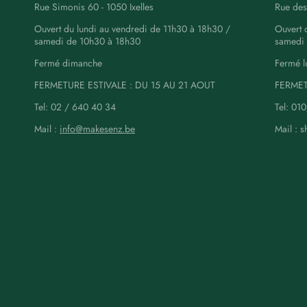
Rue Simonis 60 - 1050 Ixelles
Rue des
Ouvert du lundi au vendredi de 11h30 à 18h30 /
Ouvert 
samedi de 10h30 à 18h30
samedi
Fermé dimanche
Fermé l
FERMETURE ESTIVALE : DU 15 AU 21 AOUT
FERMET
Tel: 02 / 640 40 34
Tel: 01
Mail :
info@makesenz.be
Mail : 