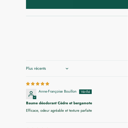
Sort by
Anne-Françoise Bouillon
Baume déodorant Cèdre et bergamote
Efficace, odeur agréable et texture parfaite