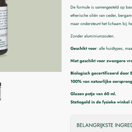
De formule is samengesteld op basi
etherische oliën van ceder, bergamo
maar ondersteunt het lichaam bij h
Zonder aluminiumzouten.
Geschikt voor
: alle huidtypes, ma
Niet geschikt voor zwangere v
Biologisch gecertificeerd door 
100% van natuurlijke oorspron
Glazen potje van 60 ml.
Statiegeld in de fysieke winkel
BELANGRIJKSTE INGRE