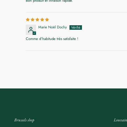
Bon produit et livraison rapide.
Marie Noël Dochy
Comme d’habitude très satisfaite !
Brussels shop
Louvain