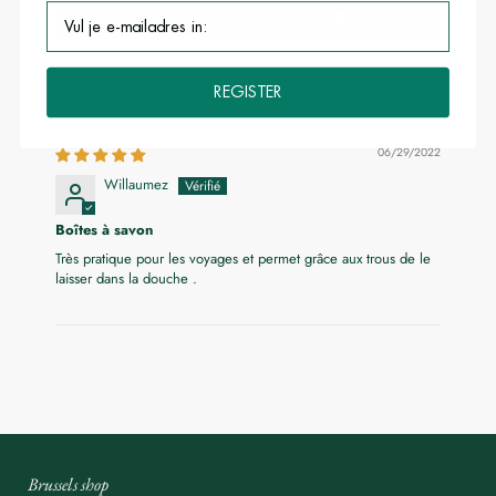
Schrijf een beoordeling
REGISTER
Sort by
06/29/2022
Willaumez
Boîtes à savon
Très pratique pour les voyages et permet grâce aux trous de le
laisser dans la douche .
Brussels shop