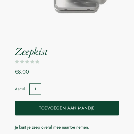
Zeepkist
€8.00
Aantal
TOEVOEGEN AAN MANDJE
Je kunt je zeep overal mee naartoe nemen.
Laat me weten wanneer dit product beschikbaar is: