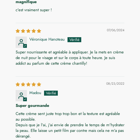
magnifique
c'est vraiment super !
07/06/2024
Véronique Hanoteau
Super nourrissante et agréable à appliquer. Je la mets en crème
de nuit pour le visage et sur le corps à toute heure. Je suis
addict au parfum de cette crème chantilly!
08/23/2022
Madou
Super gourmande
Cette crème sent juste trop trop bon et la texture est agréable
au possible.
Depuis que je l'ai, j'ai envie de prendre le temps de m'hydrater
la peau. Elle laisse un petit film par contre mais cela ne m'a pas
dérangé.