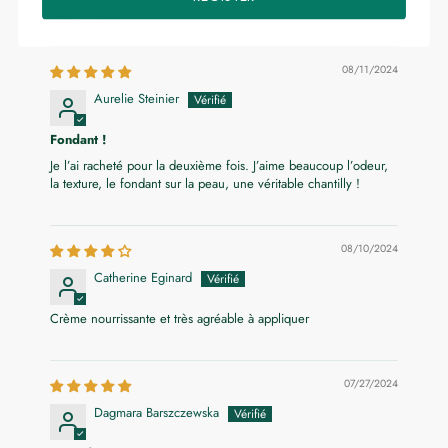
Sort by
08/11/2024
Aurelie Steinier
Fondant !
Je l’ai racheté pour la deuxième fois. J’aime beaucoup l’odeur,
la texture, le fondant sur la peau, une véritable chantilly !
08/10/2024
Catherine Eginard
Crème nourrissante et très agréable à appliquer
07/27/2024
Dagmara Barszczewska