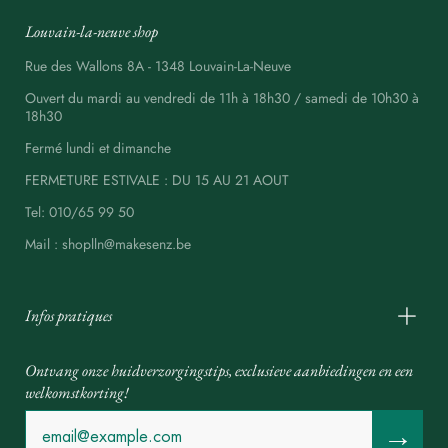
Louvain-la-neuve shop
Rue des Wallons 8A - 1348 Louvain-La-Neuve
Ouvert du mardi au vendredi de 11h à 18h30 / samedi de 10h30 à
18h30
Fermé lundi et dimanche
FERMETURE ESTIVALE : DU 15 AU 21 AOUT
Tel: 010/65 99 50
Mail : shoplln@makesenz.be
Infos pratiques
Ontvang onze huidverzorgingstips, exclusieve aanbiedingen en een
welkomstkorting!
→