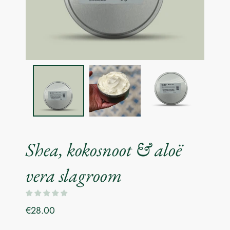
Shea, kokosnoot & aloë
vera slagroom
€28.00