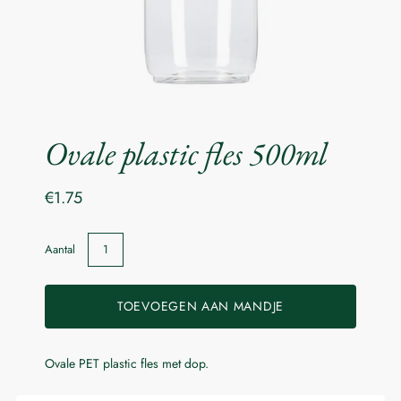
Ovale plastic fles 500ml
€1.75
Aantal
TOEVOEGEN AAN MANDJE
Ovale PET plastic fles met dop.
Laat me weten wanneer dit product beschikbaar is: