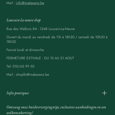
Mail :
info@makesenz.be
Louvain-la-neuve shop
Rue des Wallons 8A - 1348 Louvain-La-Neuve
Ouvert du mardi au vendredi de 11h à 18h30 / samedi de 10h30 à
18h30
Fermé lundi et dimanche
FERMETURE ESTIVALE : DU 15 AU 21 AOUT
Tel: 010/65 99 50
Mail : shoplln@makesenz.be
Infos pratiques
Ontvang onze huidverzorgingstips, exclusieve aanbiedingen en een
welkomstkorting!