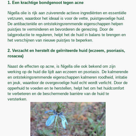
1. Een krachtige bondgenoot tegen acne
Nigella olie is rijk aan zuiverende actieve ingrediënten en essentiële 
vetzuren, waardoor het ideaal is voor de vette, puistgevoelige huid. 
De antibacteriële en ontstekingsremmende eigenschappen helpen 
puistjes te verminderen en bevorderen de genezing. Door de 
talgproductie te reguleren, helpt het de huid in balans te brengen en 
het verschijnen van nieuwe puistjes te beperken.
2. Verzacht en herstelt de geïrriteerde huid (eczeem, psoriasis, 
rosacea)
Naast de effecten op acne, is Nigella olie ook bekend om zijn 
werking op de huid die lijdt aan eczeem en psoriasis. De kalmerende 
en ontstekingsremmende eigenschappen kalmeren roodheid, irritatie 
en jeuk, waardoor de overgevoelige huid echt wordt verlicht. Door de 
opperhuid te voeden en te herstellen, helpt het om het huidcomfort 
te verbeteren en de beschermende barrière van de huid te 
versterken.