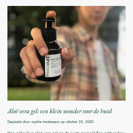
Aloë vera gel: een klein wonder voor de huid
Geplaatst door sophie trenteseaux op
oktober 25, 2020
Hoe gebruik je aloë vera gel op de juiste manier? Een echt cadeau