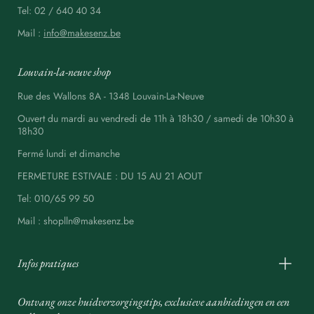
Tel: 02 / 640 40 34
Mail :
info@makesenz.be
Louvain-la-neuve shop
Rue des Wallons 8A - 1348 Louvain-La-Neuve
Ouvert du mardi au vendredi de 11h à 18h30 / samedi de 10h30 à
18h30
Fermé lundi et dimanche
FERMETURE ESTIVALE : DU 15 AU 21 AOUT
Tel: 010/65 99 50
Mail : shoplln@makesenz.be
Infos pratiques
Ontvang onze huidverzorgingstips, exclusieve aanbiedingen en een