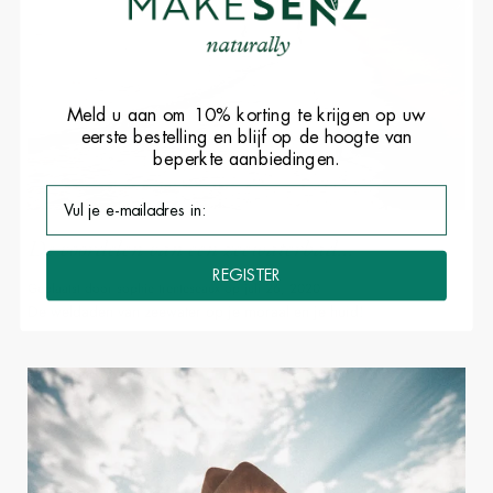
Meld u aan om 10% korting te krijgen op uw
eerste bestelling en blijf op de hoogte van
beperkte aanbiedingen.
De voordelen van een zeewaterbad...
REGISTER
Geplaatst door sophie trenteseaux op
juli 26, 2020
De weldaden van zeewater op je moraal en je huid!