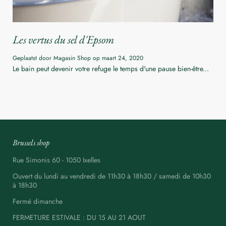
Les vertus du sel d'Epsom
Geplaatst door Magasin Shop op
maart 24, 2020
Le bain peut devenir votre refuge le temps d'une pause bien-être...
Brussels shop
Rue Simonis 60 - 1050 Ixelles
Ouvert du lundi au vendredi de 11h30 à 18h30 / samedi de 10h30
à 18h30
Fermé dimanche
FERMETURE ESTIVALE : DU 15 AU 21 AOUT